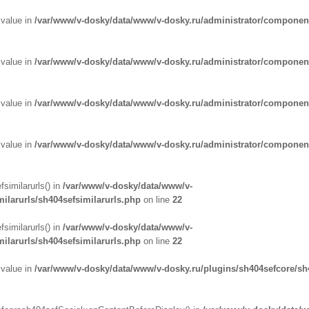
 value in
/var/www/v-dosky/data/www/v-dosky.ru/administrator/compone
 value in
/var/www/v-dosky/data/www/v-dosky.ru/administrator/compone
 value in
/var/www/v-dosky/data/www/v-dosky.ru/administrator/compone
 value in
/var/www/v-dosky/data/www/v-dosky.ru/administrator/compone
similarurls() in
/var/www/v-dosky/data/www/v-
ilarurls/sh404sefsimilarurls.php
on line
22
similarurls() in
/var/www/v-dosky/data/www/v-
ilarurls/sh404sefsimilarurls.php
on line
22
 value in
/var/www/v-dosky/data/www/v-dosky.ru/plugins/sh404sefcore/sh4