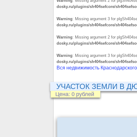
Warning
: Missing argument 2 for plgSh404s
dosky.ru/plugins/sh404sefcore/sh404sefso
Warning
: Missing argument 3 for plgSh404s
dosky.ru/plugins/sh404sefcore/sh404sefso
Warning
: Missing argument 2 for plgSh404s
dosky.ru/plugins/sh404sefcore/sh404sefso
Warning
: Missing argument 3 for plgSh404s
dosky.ru/plugins/sh404sefcore/sh404sefso
Вся недвижимость Краснодарского
УЧАСТОК ЗЕМЛИ В Д
Цена: 0 рублей