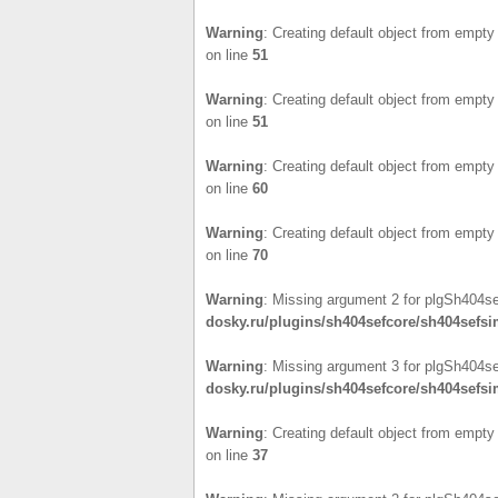
Warning
: Creating default object from empty
on line
51
Warning
: Creating default object from empty
on line
51
Warning
: Creating default object from empty
on line
60
Warning
: Creating default object from empty
on line
70
Warning
: Missing argument 2 for plgSh404sef
dosky.ru/plugins/sh404sefcore/sh404sefsim
Warning
: Missing argument 3 for plgSh404sef
dosky.ru/plugins/sh404sefcore/sh404sefsim
Warning
: Creating default object from empty
on line
37