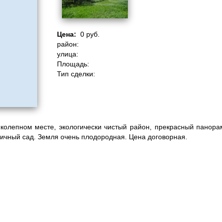
Цена:
0 руб.
район:
улица:
Площадь:
Тип сделки:
иколепном месте, экологически чистый район, прекрасный панорам
личный сад. Земля очень плодородная. Цена договорная.