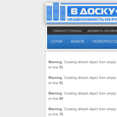
ГЛАВНАЯ СТРАНИЦА
ДОБАВИТЬ ОБЪЯВЛ
СОЧИ
АНАПА
НОВОРОСС
Warning
: Creating default object from empty
on line
51
Warning
: Creating default object from empty
on line
51
Warning
: Creating default object from empty
on line
60
Warning
: Creating default object from empty
on line
70