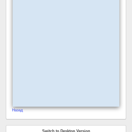
Назад
Switch to Desktop Version