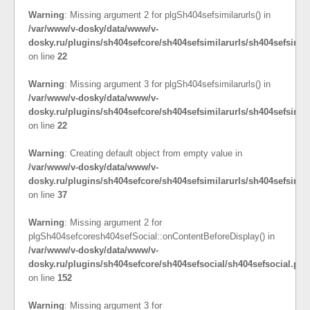
Warning
: Missing argument 2 for plgSh404sefsimilarurls() in
/var/www/v-dosky/data/www/v-
dosky.ru/plugins/sh404sefcore/sh404sefsimilarurls/sh404sefsimil
on line
22
Warning
: Missing argument 3 for plgSh404sefsimilarurls() in
/var/www/v-dosky/data/www/v-
dosky.ru/plugins/sh404sefcore/sh404sefsimilarurls/sh404sefsimil
on line
22
Warning
: Creating default object from empty value in
/var/www/v-dosky/data/www/v-
dosky.ru/plugins/sh404sefcore/sh404sefsimilarurls/sh404sefsimil
on line
37
Warning
: Missing argument 2 for
plgSh404sefcoresh404sefSocial::onContentBeforeDisplay() in
/var/www/v-dosky/data/www/v-
dosky.ru/plugins/sh404sefcore/sh404sefsocial/sh404sefsocial.php
on line
152
Warning
: Missing argument 3 for