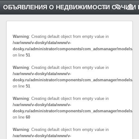
ОБЪЯВЛЕНИЯ О НЕДВИЖИМОСТИ СОЧИ И 
Warning
: Creating default object from empty value in
/var/www/v-dosky/data/www/v-
dosky.ru/administrator/components/com_adsmanager/models/co
on line
51
Warning
: Creating default object from empty value in
/var/www/v-dosky/data/www/v-
dosky.ru/administrator/components/com_adsmanager/models/cat
on line
51
Warning
: Creating default object from empty value in
/var/www/v-dosky/data/www/v-
dosky.ru/administrator/components/com_adsmanager/models/cat
on line
60
Warning
: Creating default object from empty value in
/var/www/v-dosky/data/www/v-