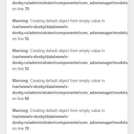
dosky.ru/administrator/components/com_adsmanager/models/cat
on line
70
Warning
: Creating default object from empty value in
/var/www/v-dosky/data/www/v-
dosky.ru/administrator/components/com_adsmanager/models/co
on line
51
Warning
: Creating default object from empty value in
/var/www/v-dosky/data/www/v-
dosky.ru/administrator/components/com_adsmanager/models/cat
on line
51
Warning
: Creating default object from empty value in
/var/www/v-dosky/data/www/v-
dosky.ru/administrator/components/com_adsmanager/models/cat
on line
60
Warning
: Creating default object from empty value in
/var/www/v-dosky/data/www/v-
dosky.ru/administrator/components/com_adsmanager/models/cat
on line
70