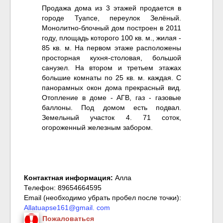
Продажа дома из 3 этажей продается в
городе Туапсе, переулок Зелёный.
Монолитно-блочный дом построен в 2011
году, площадь которого 100 кв. м., жилая -
85 кв. м. На первом этаже расположены
просторная кухня-столовая, большой
санузел. На втором и третьем этажах
большие комнаты по 25 кв. м. каждая. С
панорамных окон дома прекрасный вид.
Отопление в доме - АГВ, газ - газовые
баллоны. Под домом есть подвал.
Земельный участок 4. 71 соток,
огороженный железным забором.
Контактная информация:
Алла
Телефон: 89654664595
Email (необходимо убрать пробел после точки):
Allatuapse161@gmail. com
Пожаловаться