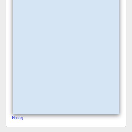
Назад