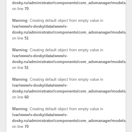
dosky.ru/administrator/components/com_adsmanager/models/cat
on line
70
Warning
: Creating default object from empty value in
/var/www/v-dosky/data/www/v-
dosky.ru/administrator/components/com_adsmanager/models/co
on line
51
Warning
: Creating default object from empty value in
/var/www/v-dosky/data/www/v-
dosky.ru/administrator/components/com_adsmanager/models/cat
on line
51
Warning
: Creating default object from empty value in
/var/www/v-dosky/data/www/v-
dosky.ru/administrator/components/com_adsmanager/models/cat
on line
60
Warning
: Creating default object from empty value in
/var/www/v-dosky/data/www/v-
dosky.ru/administrator/components/com_adsmanager/models/cat
on line
70