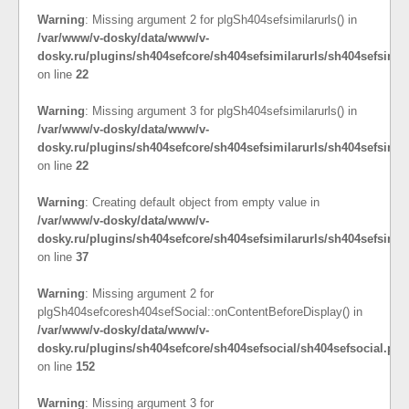
Warning
: Missing argument 2 for plgSh404sefsimilarurls() in
/var/www/v-dosky/data/www/v-
dosky.ru/plugins/sh404sefcore/sh404sefsimilarurls/sh404sefsimil
on line
22
Warning
: Missing argument 3 for plgSh404sefsimilarurls() in
/var/www/v-dosky/data/www/v-
dosky.ru/plugins/sh404sefcore/sh404sefsimilarurls/sh404sefsimil
on line
22
Warning
: Creating default object from empty value in
/var/www/v-dosky/data/www/v-
dosky.ru/plugins/sh404sefcore/sh404sefsimilarurls/sh404sefsimil
on line
37
Warning
: Missing argument 2 for
plgSh404sefcoresh404sefSocial::onContentBeforeDisplay() in
/var/www/v-dosky/data/www/v-
dosky.ru/plugins/sh404sefcore/sh404sefsocial/sh404sefsocial.php
on line
152
Warning
: Missing argument 3 for