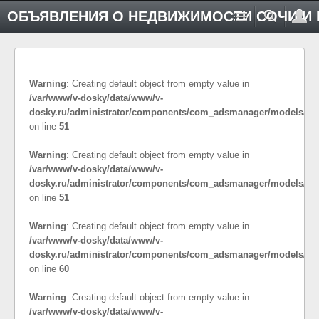
ОБЪЯВЛЕНИЯ О НЕДВИЖИМОСТИ СОЧИ И 
Warning
: Creating default object from empty value in
/var/www/v-dosky/data/www/v-
dosky.ru/administrator/components/com_adsmanager/models/co
on line
51
Warning
: Creating default object from empty value in
/var/www/v-dosky/data/www/v-
dosky.ru/administrator/components/com_adsmanager/models/cat
on line
51
Warning
: Creating default object from empty value in
/var/www/v-dosky/data/www/v-
dosky.ru/administrator/components/com_adsmanager/models/cat
on line
60
Warning
: Creating default object from empty value in
/var/www/v-dosky/data/www/v-