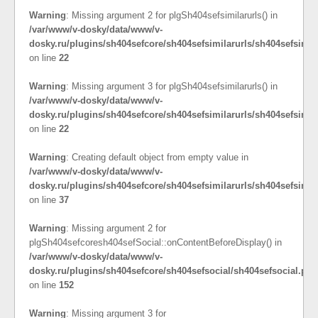
Warning
: Missing argument 2 for plgSh404sefsimilarurls() in
/var/www/v-dosky/data/www/v-
dosky.ru/plugins/sh404sefcore/sh404sefsimilarurls/sh404sefsimil
on line
22
Warning
: Missing argument 3 for plgSh404sefsimilarurls() in
/var/www/v-dosky/data/www/v-
dosky.ru/plugins/sh404sefcore/sh404sefsimilarurls/sh404sefsimil
on line
22
Warning
: Creating default object from empty value in
/var/www/v-dosky/data/www/v-
dosky.ru/plugins/sh404sefcore/sh404sefsimilarurls/sh404sefsimil
on line
37
Warning
: Missing argument 2 for
plgSh404sefcoresh404sefSocial::onContentBeforeDisplay() in
/var/www/v-dosky/data/www/v-
dosky.ru/plugins/sh404sefcore/sh404sefsocial/sh404sefsocial.php
on line
152
Warning
: Missing argument 3 for