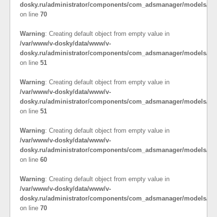
dosky.ru/administrator/components/com_adsmanager/models/cat
on line
70
Warning
: Creating default object from empty value in
/var/www/v-dosky/data/www/v-
dosky.ru/administrator/components/com_adsmanager/models/co
on line
51
Warning
: Creating default object from empty value in
/var/www/v-dosky/data/www/v-
dosky.ru/administrator/components/com_adsmanager/models/cat
on line
51
Warning
: Creating default object from empty value in
/var/www/v-dosky/data/www/v-
dosky.ru/administrator/components/com_adsmanager/models/cat
on line
60
Warning
: Creating default object from empty value in
/var/www/v-dosky/data/www/v-
dosky.ru/administrator/components/com_adsmanager/models/cat
on line
70