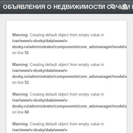
ОБЪЯВЛЕНИЯ О НЕДВИЖИМОСТИ СОЧИ И 
Warning
: Creating default object from empty value in
/var/www/v-dosky/data/www/v-
dosky.ru/administrator/components/com_adsmanager/models/co
on line
51
Warning
: Creating default object from empty value in
/var/www/v-dosky/data/www/v-
dosky.ru/administrator/components/com_adsmanager/models/cat
on line
51
Warning
: Creating default object from empty value in
/var/www/v-dosky/data/www/v-
dosky.ru/administrator/components/com_adsmanager/models/cat
on line
60
Warning
: Creating default object from empty value in
/var/www/v-dosky/data/www/v-