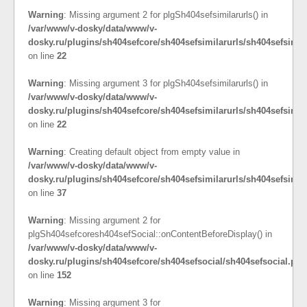
Warning
: Missing argument 2 for plgSh404sefsimilarurls() in
/var/www/v-dosky/data/www/v-
dosky.ru/plugins/sh404sefcore/sh404sefsimilarurls/sh404sefsimil
on line
22
Warning
: Missing argument 3 for plgSh404sefsimilarurls() in
/var/www/v-dosky/data/www/v-
dosky.ru/plugins/sh404sefcore/sh404sefsimilarurls/sh404sefsimil
on line
22
Warning
: Creating default object from empty value in
/var/www/v-dosky/data/www/v-
dosky.ru/plugins/sh404sefcore/sh404sefsimilarurls/sh404sefsimil
on line
37
Warning
: Missing argument 2 for
plgSh404sefcoresh404sefSocial::onContentBeforeDisplay() in
/var/www/v-dosky/data/www/v-
dosky.ru/plugins/sh404sefcore/sh404sefsocial/sh404sefsocial.php
on line
152
Warning
: Missing argument 3 for