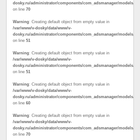
dosky.ru/administrator/components/com_adsmanager/models/cat
on line
70
Warning
: Creating default object from empty value in
/var/www/v-dosky/data/www/v-
dosky.ru/administrator/components/com_adsmanager/models/co
on line
51
Warning
: Creating default object from empty value in
/var/www/v-dosky/data/www/v-
dosky.ru/administrator/components/com_adsmanager/models/cat
on line
51
Warning
: Creating default object from empty value in
/var/www/v-dosky/data/www/v-
dosky.ru/administrator/components/com_adsmanager/models/cat
on line
60
Warning
: Creating default object from empty value in
/var/www/v-dosky/data/www/v-
dosky.ru/administrator/components/com_adsmanager/models/cat
on line
70