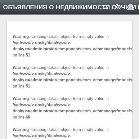
ОБЪЯВЛЕНИЯ О НЕДВИЖИМОСТИ СОЧИ И 
Warning
: Creating default object from empty value in
/var/www/v-dosky/data/www/v-
dosky.ru/administrator/components/com_adsmanager/models/co
on line
51
Warning
: Creating default object from empty value in
/var/www/v-dosky/data/www/v-
dosky.ru/administrator/components/com_adsmanager/models/cat
on line
51
Warning
: Creating default object from empty value in
/var/www/v-dosky/data/www/v-
dosky.ru/administrator/components/com_adsmanager/models/cat
on line
60
Warning
: Creating default object from empty value in
/var/www/v-dosky/data/www/v-