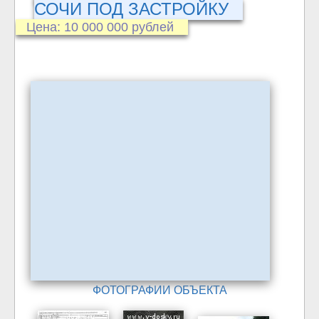
СОЧИ ПОД ЗАСТРОЙКУ
Цена: 10 000 000 рублей
ФОТОГРАФИИ ОБЪЕКТА