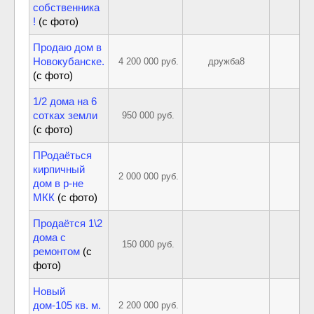
собственника
!
(с фото)
Продаю дом в
Новокубанске.
4 200 000 руб.
дружба8
(с фото)
1/2 дома на 6
сотках земли
950 000 руб.
(с фото)
ПРодаёться
кирпичный
2 000 000 руб.
дом в р-не
МКК
(с фото)
Продаётся 1\2
дома с
150 000 руб.
ремонтом
(с
фото)
Новый
дом-105 кв. м.
2 200 000 руб.