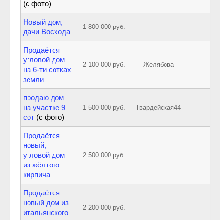
(с фото)
Новый дом,
1 800 000 руб.
дачи Восхода
Продаётся
угловой дом
2 100 000 руб.
Желябова
на 6-ти сотках
земли
продаю дом
на участке 9
1 500 000 руб.
Гвардейская44
сот
(с фото)
Продаётся
новый,
угловой дом
2 500 000 руб.
из жёлтого
кирпича
Продаётся
новый дом из
2 200 000 руб.
итальянского