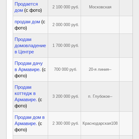
Продается
2 100 000 руб.
Московская
дом
(с фото)
продам дом
(с
2 000 000 руб.
фото)
Продам
домовладение
1 700 000 руб.
в Центре
Продам дачу
в Армавире.
(с
700 000 руб.
20-я линия--
фото)
Продам
коттедж в
3 200 000 руб.
п. Глубокое--
Армавире.
(с
фото)
Продам дом в
Армавире.
(с
2 300 000 руб.
Краснодарская108
фото)