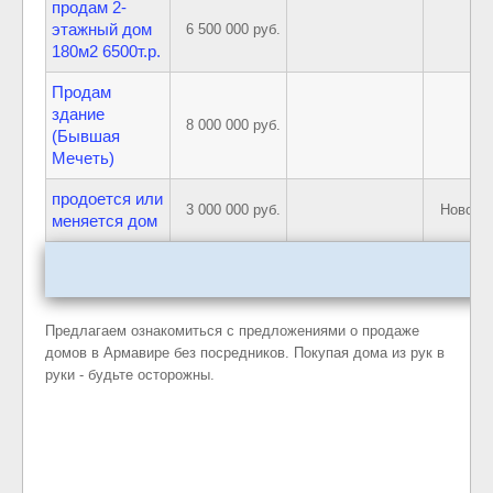
продам 2-
этажный дом
6 500 000 руб.
А
180м2 6500т.р.
Продам
здание
8 000 000 руб.
А
(Бывшая
Мечеть)
продоется или
3 000 000 руб.
Новокуб
меняется дом
Предлагаем ознакомиться с предложениями о продаже
домов в Армавире без посредников. Покупая дома из рук в
руки - будьте осторожны.