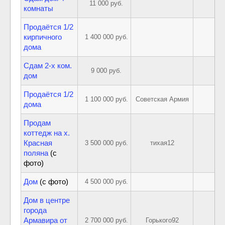
11 000 руб.
комнаты
Продаётся 1/2
кирпичного
1 400 000 руб.
дома
Сдам 2-х ком.
9 000 руб.
дом
Продаётся 1/2
1 100 000 руб.
Советская Армия
дома
Продам
коттедж на х.
Красная
3 500 000 руб.
тихая12
поляна
(с
фото)
Дом
(с фото)
4 500 000 руб.
Дом в центре
города
Армавира от
2 700 000 руб.
Горького92