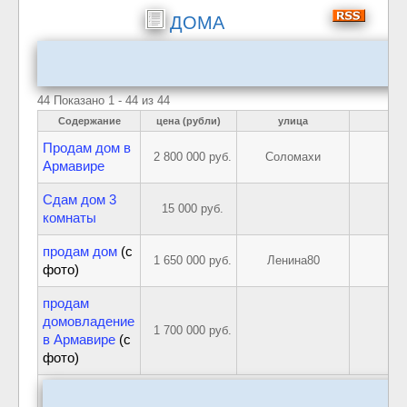
ДОМА
44 Показано 1 - 44 из 44
Содержание
цена (рубли)
улица
Продам дом в
2 800 000 руб.
Соломахи
Армавире
Сдам дом 3
15 000 руб.
комнаты
продам дом
(с
1 650 000 руб.
Ленина80
фото)
продам
домовладение
1 700 000 руб.
в Армавире
(с
фото)