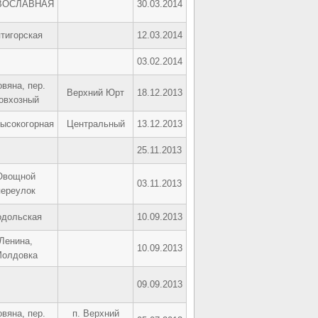
ВОСЛАВНАЯ
30.03.2014
тигорская
12.03.2014
03.02.2014
вяна, пер.
Верхний Юрт
18.12.2013
овхозный
Высокогорная
Центральный
13.12.2013
25.11.2013
Овощной
03.11.2013
переулок
одольская
10.09.2013
Ленина,
10.09.2013
олдовка
09.09.2013
вяна, пер.
п. Верхний