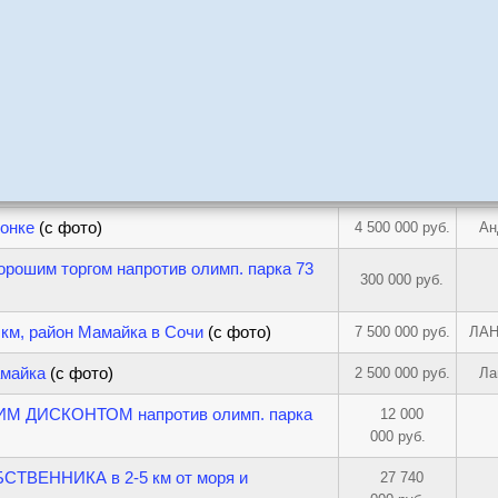
конке
(с фото)
4 500 000 руб.
Ан
орошим торгом напротив олимп. парка 73
300 000 руб.
 км, район Мамайка в Сочи
(с фото)
7 500 000 руб.
ЛА
амайка
(с фото)
2 500 000 руб.
Ла
ИМ ДИСКОНТОМ напротив олимп. парка
12 000
000 руб.
БСТВЕННИКА в 2-5 км от моря и
27 740