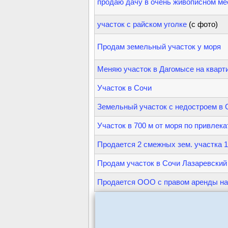
продаю дачу в очень живописном м
участок с райском уголке
(с фото)
Продам земельный участок у моря
Меняю участок в Дагомысе на кварт
Участок в Сочи
Земельный участок с недостроем в
Участок в 700 м от моря по привлек
Продается 2 смежных зем. участка 12
Продам участок в Сочи Лазаревский 
Продается ООО с правом аренды на 4