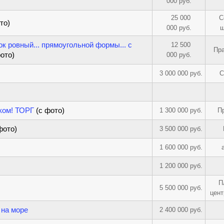
000 руб.
25 000
С
то)
000 руб.
ш
ток ровный... прямоугольной формы... с
12 500
Пр
фото)
000 руб.
3 000 000 руб.
С
арком! ТОРГ
(с фото)
1 300 000 руб.
П
фото)
3 500 000 руб.
1 600 000 руб.
1 200 000 руб.
П
5 500 000 руб.
цент
 на море
2 400 000 руб.