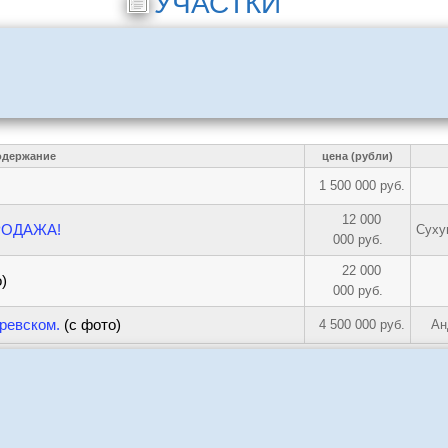
УЧАСТКИ
одержание
цена (рубли)
1 500 000 руб.
12 000
ПРОДАЖА!
Cуху
000 руб.
22 000
)
000 руб.
аревском.
(с фото)
4 500 000 руб.
Ан