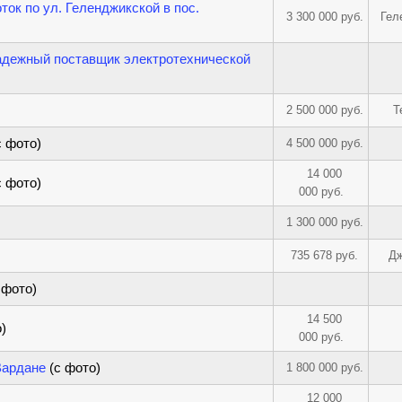
оток по ул. Геленджикской в пос.
3 300 000 руб.
Гел
дежный поставщик электротехнической
2 500 000 руб.
Т
с фото)
4 500 000 руб.
14 000
с фото)
000 руб.
1 300 000 руб.
735 678 руб.
Дж
 фото)
14 500
)
000 руб.
Вардане
(с фото)
1 800 000 руб.
12 000