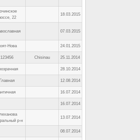
очинское
18.03.2015
оссе, 22
авославная
07.03.2015
оят-Нова
24.01.2015
123456
Chisinau
25.11.2014
розрачная
28.10.2014
Главная
12.08.2014
античная
16.07.2014
16.07.2014
леханова
13.07.2014
ральный р-н
08.07.2014