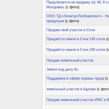
Предлагается на продажу з/у 48, 8 с
Молдовка.
(с фото)
ООО ТД «ЭлектроТехКомплект» - На
продукции
(с фото)
Продам свой участок в Сочи
Продаётся земля в Сочи 130 соток
(
Продаётся земля в Сочи 190 соток
(
Продам земельный участок
Земля под дачу 8с.
Поддержка в сфере охраны труда
(с
земельный участок в Адлере
(с фото
Продам земельный участок ИЖС в 