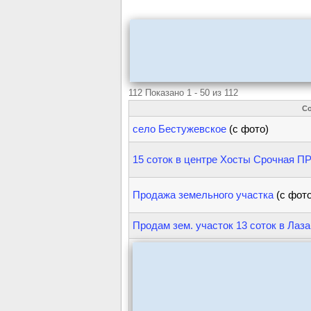
112 Показано 1 - 50 из 112
С
село Бестужевское
(с фото)
15 соток в центре Хосты Срочная 
Продажа земельного участка
(с фото
Продам зем. участок 13 соток в Лаз