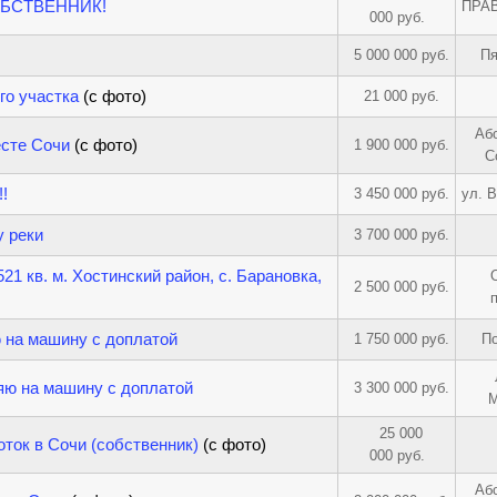
 СОБСТВЕННИК!
ПРА
000 руб.
5 000 000 руб.
Пя
го участка
(с фото)
21 000 руб.
Або
есте Сочи
(с фото)
1 900 000 руб.
С
!
3 450 000 руб.
ул. 
у реки
3 700 000 руб.
1 кв. м. Хостинский район, с. Барановка,
2 500 000 руб.
ю на машину с доплатой
1 750 000 руб.
П
яю на машину с доплатой
3 300 000 руб.
М
25 000
оток в Сочи (собственник)
(с фото)
000 руб.
Або