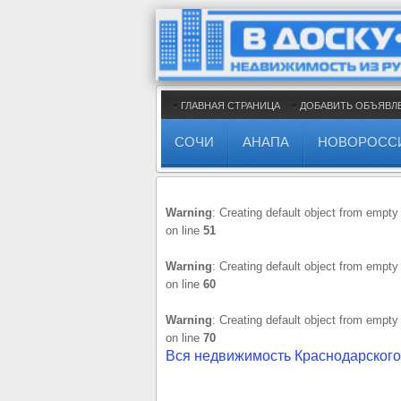
ГЛАВНАЯ СТРАНИЦА
ДОБАВИТЬ ОБЪЯВЛ
СОЧИ
АНАПА
НОВОРОСС
Warning
: Creating default object from empty
on line
51
Warning
: Creating default object from empty
on line
60
Warning
: Creating default object from empty
on line
70
Вся недвижимость Краснодарского