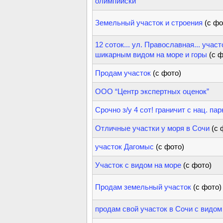
олимпийски
Земельный участок и строения
(с фо
12 соток... ул. Православная... учас
шикарным видом на море и горы
(с 
Продам участок
(с фото)
ООО “Центр экспертных оценок”
Срочно з/у 4 сот! граничит с нац. п
Отличные участки у моря в Сочи
(с 
участок Дагомыс
(с фото)
Участок с видом на море
(с фото)
Продам земельный участок
(с фото)
продам свой участок в Сочи с видом